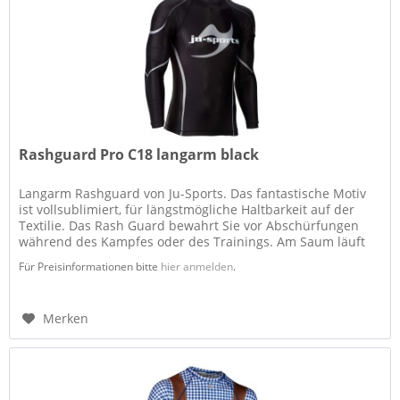
Rashguard Pro C18 langarm black
Langarm Rashguard von Ju-Sports. Das fantastische Motiv
ist vollsublimiert, für längstmögliche Haltbarkeit auf der
Textilie. Das Rash Guard bewahrt Sie vor Abschürfungen
während des Kampfes oder des Trainings. Am Saum läuft
das neue...
Für Preisinformationen bitte
hier anmelden
.
Merken