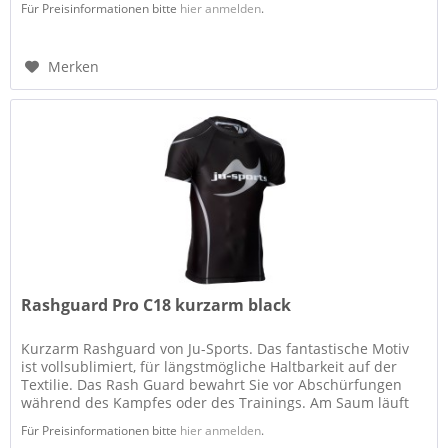
Für Preisinformationen bitte
hier anmelden
.
Merken
Rashguard Pro C18 kurzarm black
Kurzarm Rashguard von Ju-Sports. Das fantastische Motiv
ist vollsublimiert, für längstmögliche Haltbarkeit auf der
Textilie. Das Rash Guard bewahrt Sie vor Abschürfungen
während des Kampfes oder des Trainings. Am Saum läuft
das neue...
Für Preisinformationen bitte
hier anmelden
.