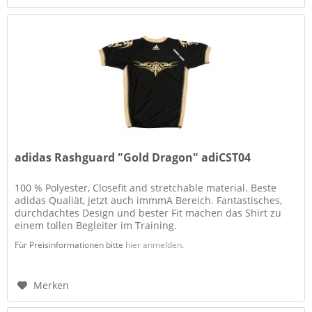
adidas Rashguard "Gold Dragon" adiCST04
100 % Polyester, Closefit and stretchable material. Beste
adidas Qualiät, jetzt auch immmA Bereich. Fantastisches,
durchdachtes Design und bester Fit machen das Shirt zu
einem tollen Begleiter im Training.
Für Preisinformationen bitte
hier anmelden
.
Merken