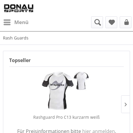
Menü
Rash Guards
Topseller
Rashguard Pro C13 kurzarm weiß
Für Preisinformationen bitte
hier anmelden
.