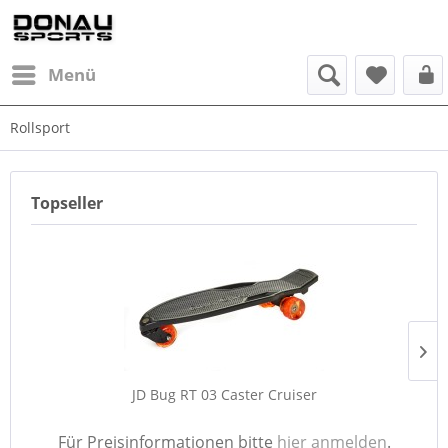
Menü
Rollsport
Topseller
JD Bug RT 03 Caster Cruiser
Für Preisinformationen bitte
hier anmelden
.