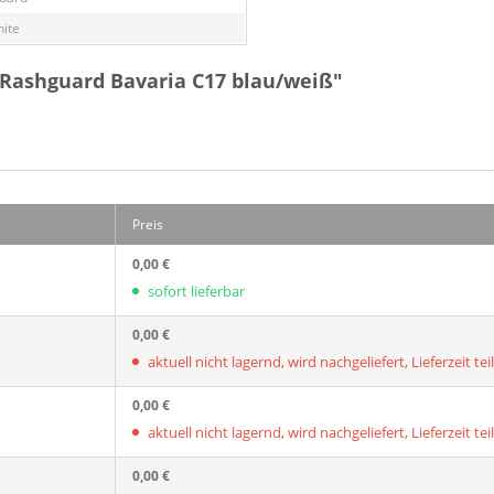
hite
 Rashguard Bavaria C17 blau/weiß"
Preis
0,00 €
sofort lieferbar
0,00 €
aktuell nicht lagernd, wird nachgeliefert, Lieferzeit tei
0,00 €
aktuell nicht lagernd, wird nachgeliefert, Lieferzeit tei
0,00 €