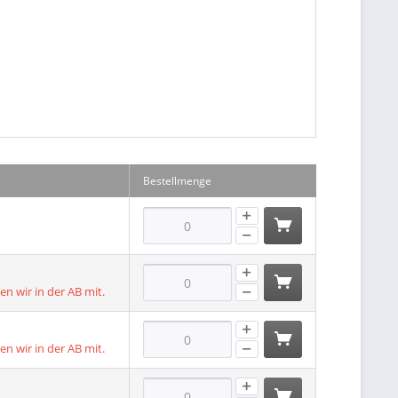
Bestellmenge
len wir in der AB mit.
len wir in der AB mit.