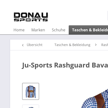
Home
Marken
Schuhe
Taschen & Beklei
Übersicht
Taschen & Bekleidung
Ras
Ju-Sports Rashguard Bava