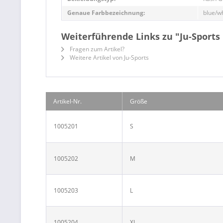
Genaue Farbbezeichnung:
blue/w
Weiterführende Links zu "Ju-Sports
Fragen zum Artikel?
Weitere Artikel von Ju-Sports
Artikel-Nr.
Größe
1005201
S
1005202
M
1005203
L
1005204
XL