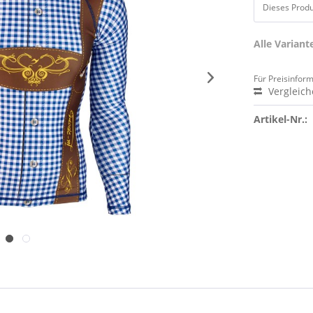
Dieses Produk
Alle Varian
Für Preisinfor
Vergleic
Artikel-Nr.: