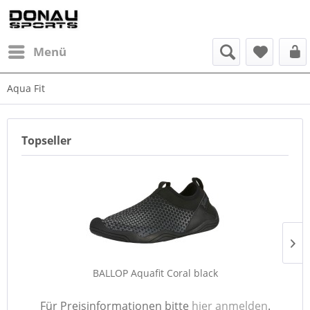
Menü
Aqua Fit
Topseller
BALLOP Aquafit Coral black
Für Preisinformationen bitte
hier anmelden
.