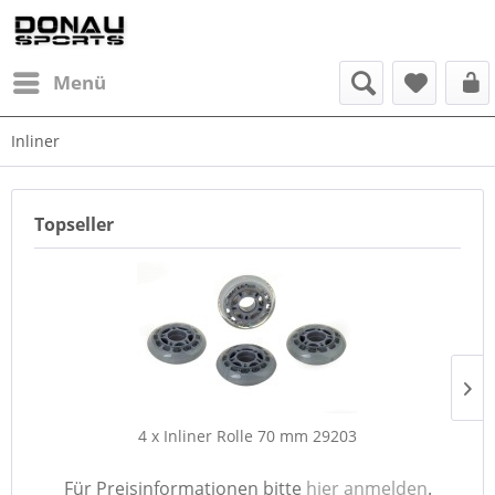
Menü
Inliner
Topseller
4 x Inliner Rolle 70 mm 29203
Für Preisinformationen bitte
hier anmelden
.