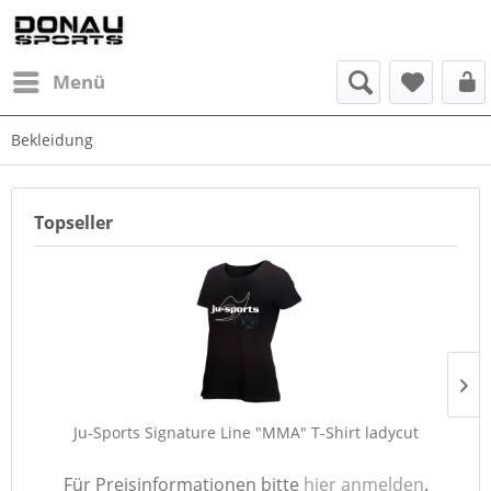
Menü
Bekleidung
Topseller
Ju-Sports Signature Line "MMA" T-Shirt ladycut
Für Preisinformationen bitte
hier anmelden
.