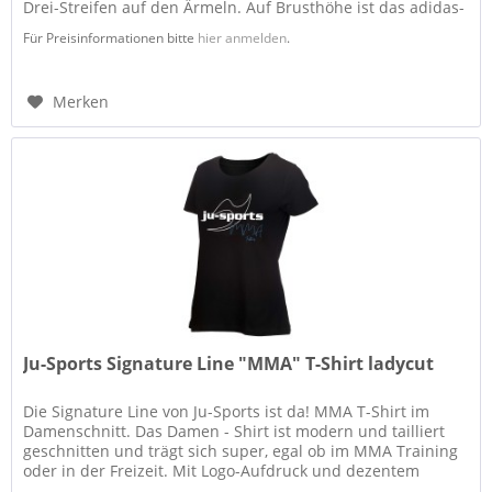
Drei-Streifen auf den Ärmeln. Auf Brusthöhe ist das adidas-
Combat Sports...
Für Preisinformationen bitte
hier anmelden
.
Merken
Ju-Sports Signature Line "MMA" T-Shirt ladycut
Die Signature Line von Ju-Sports ist da! MMA T-Shirt im
Damenschnitt. Das Damen - Shirt ist modern und tailliert
geschnitten und trägt sich super, egal ob im MMA Training
oder in der Freizeit. Mit Logo-Aufdruck und dezentem
MMA...