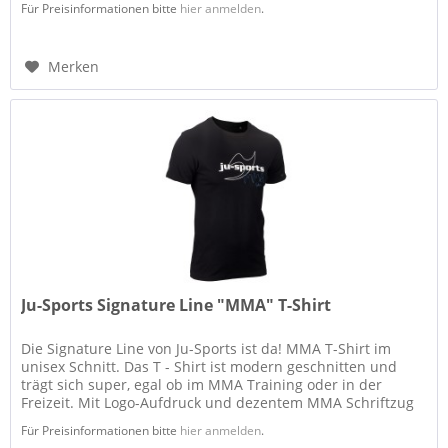
Für Preisinformationen bitte
hier anmelden
.
Merken
Ju-Sports Signature Line "MMA" T-Shirt
Die Signature Line von Ju-Sports ist da! MMA T-Shirt im
unisex Schnitt. Das T - Shirt ist modern geschnitten und
trägt sich super, egal ob im MMA Training oder in der
Freizeit. Mit Logo-Aufdruck und dezentem MMA Schriftzug
kannst Du...
Für Preisinformationen bitte
hier anmelden
.