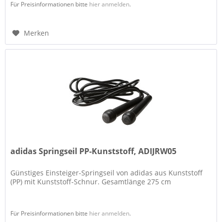
Für Preisinformationen bitte
hier anmelden
.
Merken
adidas Springseil PP-Kunststoff, ADIJRW05
Günstiges Einsteiger-Springseil von adidas aus Kunststoff
(PP) mit Kunststoff-Schnur. Gesamtlänge 275 cm
Für Preisinformationen bitte
hier anmelden
.