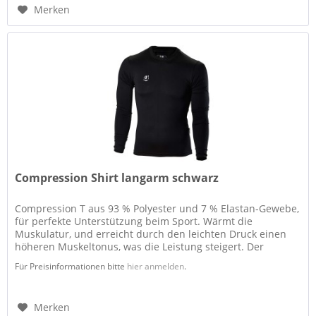
Merken
Compression Shirt langarm schwarz
Compression T aus 93 % Polyester und 7 % Elastan-Gewebe,
für perfekte Unterstützung beim Sport. Wärmt die
Muskulatur, und erreicht durch den leichten Druck einen
höheren Muskeltonus, was die Leistung steigert. Der
Schweiß wird nach außen...
Für Preisinformationen bitte
hier anmelden
.
Merken