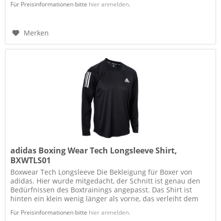
Für Preisinformationen bitte
hier anmelden
.
Merken
adidas Boxing Wear Tech Longsleeve Shirt,
BXWTLS01
Boxwear Tech Longsleeve Die Bekleigung für Boxer von
adidas. Hier wurde mitgedacht, der Schnitt ist genau den
Bedürfnissen des Boxtrainings angepasst. Das Shirt ist
hinten ein klein wenig länger als vorne, das verleiht dem
Longsleeve...
Für Preisinformationen bitte
hier anmelden
.