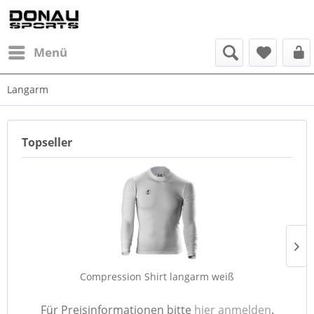
Menü
Langarm
Topseller
Compression Shirt langarm weiß
Für Preisinformationen bitte
hier anmelden
.