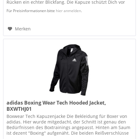
Rücken ein echter Blickfang. Die Kapuze schützt Dich vor
Wind...
Für Preisinformationen bitte
hier anmelden
.
Merken
adidas Boxing Wear Tech Hooded Jacket,
BXWTHJ01
Boxwear Tech Kapuzenjacke Die Bekleidung für Boxer von
adidas. Hier wurde mitgedacht, der Schnitt ist genau den
Bedürfnissen des Boxtrainings angepasst. Hinten am Saum
ist dezent "Boxing" aufgenäht. Die beiden Reißverschlüsse
sind in...