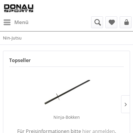
Menü
Nin-Jutsu
Topseller
Ninja-Bokken
Für Preisinformationen bitte
hier anmelden
.