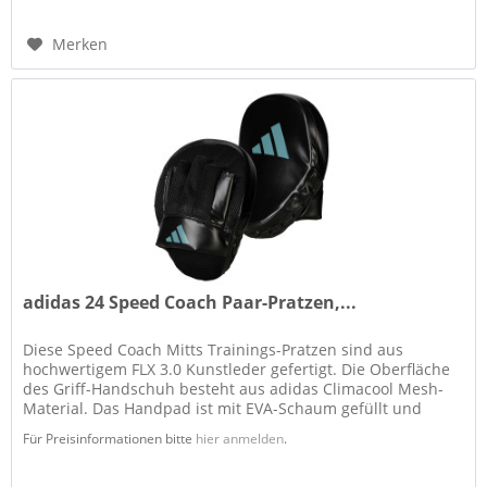
Merken
adidas 24 Speed Coach Paar-Pratzen,...
Diese Speed Coach Mitts Trainings-Pratzen sind aus
hochwertigem FLX 3.0 Kunstleder gefertigt. Die Oberfläche
des Griff-Handschuh besteht aus adidas Climacool Mesh-
Material. Das Handpad ist mit EVA-Schaum gefüllt und
dadurch flexibel,...
Für Preisinformationen bitte
hier anmelden
.