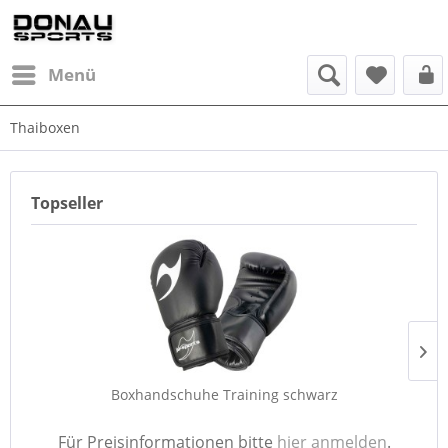
Menü
Thaiboxen
Topseller
Boxhandschuhe Training schwarz
Für Preisinformationen bitte
hier anmelden
.