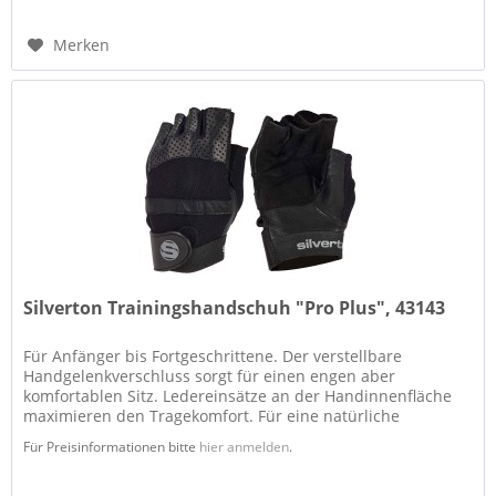
Merken
Silverton Trainingshandschuh "Pro Plus", 43143
Für Anfänger bis Fortgeschrittene. Der verstellbare
Handgelenkverschluss sorgt für einen engen aber
komfortablen Sitz. Ledereinsätze an der Handinnenfläche
maximieren den Tragekomfort. Für eine natürliche
Beweglichkeit von Hand und...
Für Preisinformationen bitte
hier anmelden
.