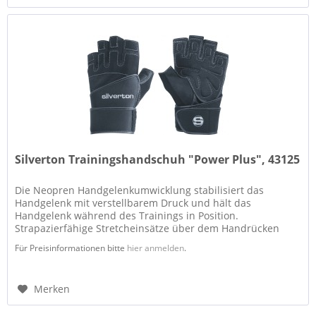
Silverton Trainingshandschuh "Power Plus", 43125
Die Neopren Handgelenkumwicklung stabilisiert das
Handgelenk mit verstellbarem Druck und hält das
Handgelenk während des Trainings in Position.
Strapazierfähige Stretcheinsätze über dem Handrücken
und zwischen den Fingern erhöhen nicht...
Für Preisinformationen bitte
hier anmelden
.
Merken