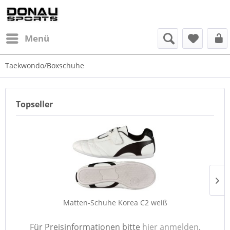
Menü
Taekwondo/Boxschuhe
Topseller
Matten-Schuhe Korea C2 weiß
Für Preisinformationen bitte
hier anmelden
.