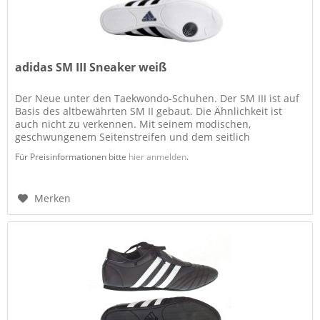
adidas SM III Sneaker weiß
Der Neue unter den Taekwondo-Schuhen. Der SM III ist auf
Basis des altbewährten SM II gebaut. Die Ähnlichkeit ist
auch nicht zu verkennen. Mit seinem modischen,
geschwungenem Seitenstreifen und dem seitlich
angebrachten adidas Logo ist...
Für Preisinformationen bitte
hier anmelden
.
Merken