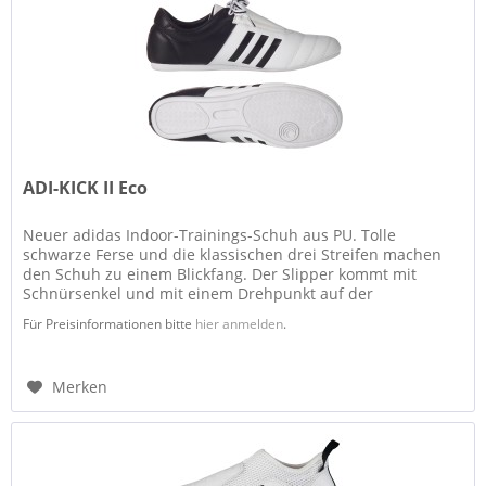
ADI-KICK II Eco
Neuer adidas Indoor-Trainings-Schuh aus PU. Tolle
schwarze Ferse und die klassischen drei Streifen machen
den Schuh zu einem Blickfang. Der Slipper kommt mit
Schnürsenkel und mit einem Drehpunkt auf der
abriebfreien One-Piece-Sohle. Das...
Für Preisinformationen bitte
hier anmelden
.
Merken