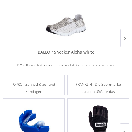
Ballop-Schuhe
BALLOP Sneaker Aloha white
Für Preisinformationen bitte
hier anmelden
.
OPRO - Zahnschützer und
FRANKLIN - Die Sportmarke
Bandagen
aus den USA für das
Besondere