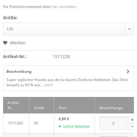
Für Preisinformationen bitte
hier anmelden
.
Größe:
Merken
Artikel-Nr.:
1511228
Beschreibung
Super stylischer Hoodie aus der Ju-Sports DarkLine Kollektion. Das Shirt
besteht zu 65 % aus...
mehr
Artikel-
Nr.
Größe
Preis
Bestellmenge
0,00 €
1511200
XS
sofort lieferbar