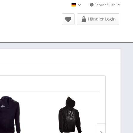
Service/Hilfe
Donausports Deutsch
Händler Login