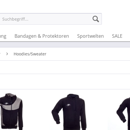
ung
Bandagen & Protektoren
Sportwelten
SALE
r
Hoodies/Sweater