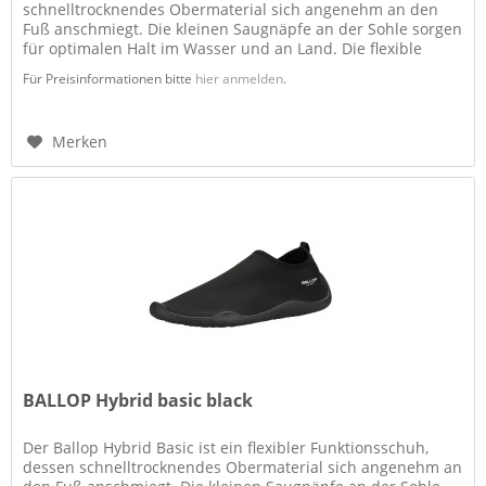
schnelltrocknendes Obermaterial sich angenehm an den
Fuß anschmiegt. Die kleinen Saugnäpfe an der Sohle sorgen
für optimalen Halt im Wasser und an Land. Die flexible
Sohle gibt...
Für Preisinformationen bitte
hier anmelden
.
Merken
BALLOP Hybrid basic black
Der Ballop Hybrid Basic ist ein flexibler Funktionsschuh,
dessen schnelltrocknendes Obermaterial sich angenehm an