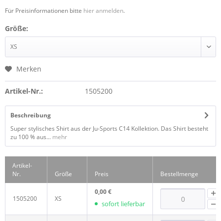
Für Preisinformationen bitte
hier anmelden
.
Größe:
Merken
Artikel-Nr.:
1505200
Beschreibung
Super stylisches Shirt aus der Ju-Sports C14 Kollektion. Das Shirt besteht
zu 100 % aus...
mehr
Artikel-
Nr.
Größe
Preis
Bestellmenge
0,00 €
1505200
XS
sofort lieferbar