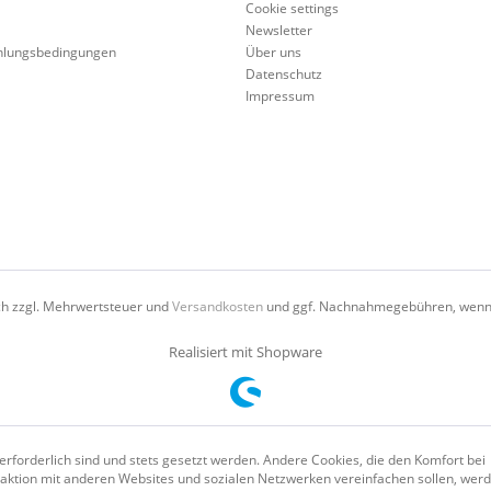
Cookie settings
Newsletter
hlungsbedingungen
Über uns
Datenschutz
Impressum
ich zzgl. Mehrwertsteuer und
Versandkosten
und ggf. Nachnahmegebühren, wenn 
Realisiert mit Shopware
erforderlich sind und stets gesetzt werden. Andere Cookies, die den Komfort bei
aktion mit anderen Websites und sozialen Netzwerken vereinfachen sollen, wer