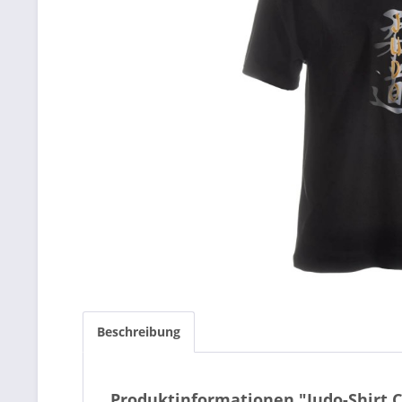
Beschreibung
Produktinformationen "Judo-Shirt C