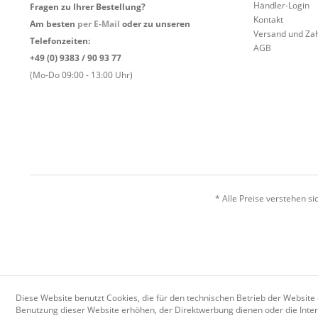
Händler-Login
Fragen zu Ihrer Bestellung?
Kontakt
Am besten
per E-Mail
oder zu unseren
Versand und Za
Telefonzeiten:
AGB
+49 (0) 9383 / 90 93 77
(Mo-Do 09:00 - 13:00 Uhr)
* Alle Preise verstehen s
Diese Website benutzt Cookies, die für den technischen Betrieb der Website 
Benutzung dieser Website erhöhen, der Direktwerbung dienen oder die Inter