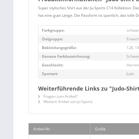
Super stylisches Shirt aus der Ju-Sports C14 Kollektion. 
hat eine gute Länge. Die Passform ist sportlich, das tolle D
Farbgruppe:
schwar
Zielgruppe:
Erwach
Bekleidungsgröße:
128, 14
Genaue Farbbezeichnung:
Schwar
Geschlecht:
Herren
Sportart:
Judo
Weiterführende Links zu "Judo-Shirt
Fragen zum Artikel?
Weitere Artikel von Ju-Sports
Artikel-Nr.
Größe