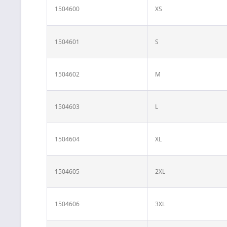
1504600
XS
1504601
S
1504602
M
1504603
L
1504604
XL
1504605
2XL
1504606
3XL