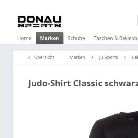
Home
Marken
Schuhe
Taschen & Bekleid
Übersicht
Marken
Ju-Sports
Be
Judo-Shirt Classic schwar