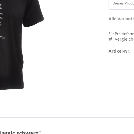
Dieses Produk
Alle Varian
Für Preisinfor
Vergleic
Artikel-Nr.:
lassic schwarz"