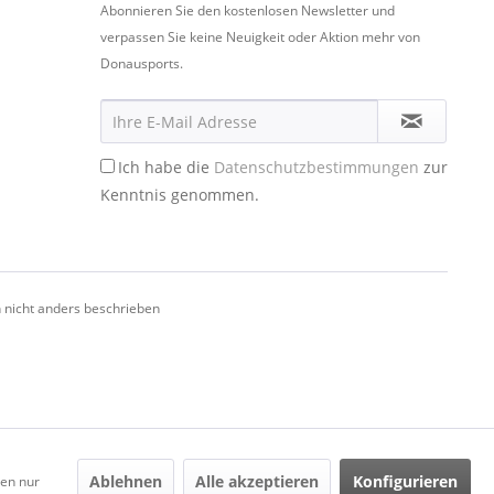
Abonnieren Sie den kostenlosen Newsletter und
verpassen Sie keine Neuigkeit oder Aktion mehr von
Donausports.
Ich habe die
Datenschutzbestimmungen
zur
Kenntnis genommen.
nicht anders beschrieben
Ablehnen
Alle akzeptieren
Konfigurieren
den nur