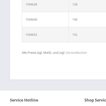
1504628
128
1504640
140
1504652
152
Alle Preise zzgl. MwSt. und zzgl.
Versandkosten
Service Hotline
Shop Servi