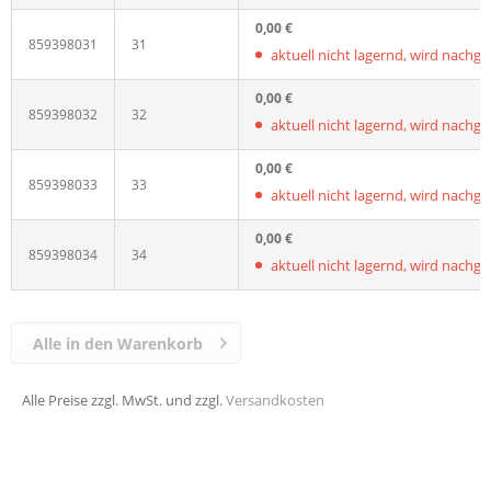
0,00 €
859398031
31
aktuell nicht lagernd, wird nachgelie
0,00 €
859398032
32
aktuell nicht lagernd, wird nachgelie
0,00 €
859398033
33
aktuell nicht lagernd, wird nachgelie
0,00 €
859398034
34
aktuell nicht lagernd, wird nachgelie
Alle in den Warenkorb
Alle Preise zzgl. MwSt. und zzgl.
Versandkosten