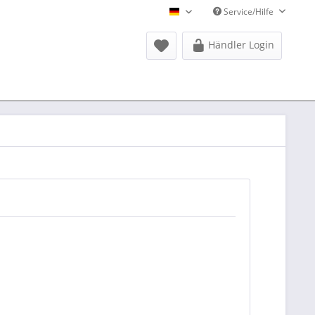
Service/Hilfe
Donausports Deutsch
Händler Login