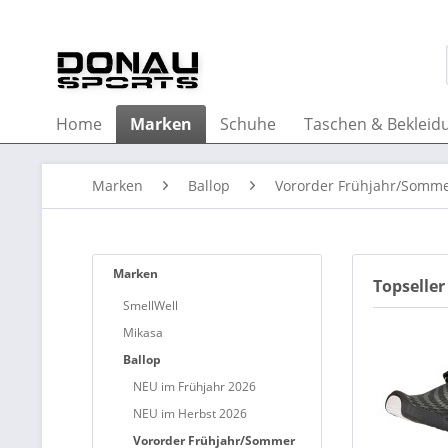
Home
Marken
Schuhe
Taschen & Bekleid
Marken
Ballop
Vororder Frühjahr/Somme
Marken
Topseller
SmellWell
Mikasa
Ballop
NEU im Frühjahr 2026
NEU im Herbst 2026
Vororder Frühjahr/Sommer