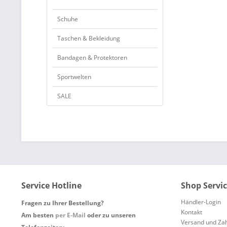
Schuhe
Taschen & Bekleidung
Bandagen & Protektoren
Sportwelten
SALE
Service Hotline
Shop Servi
Händler-Login
Fragen zu Ihrer Bestellung?
Kontakt
Am besten
per E-Mail
oder zu unseren
Versand und Za