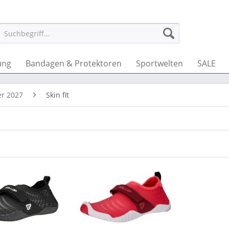
ung
Bandagen & Protektoren
Sportwelten
SALE
r 2027
Skin fit