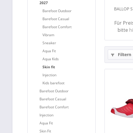
2027
BALLOP Sk
Barefoot Outdoor
Barefoot Casual
Für Pre
Barefoot Comfort
bitte
h
Vibram
Sneaker
Aqua Fit
Filtern
Aqua Kids
Skin fit
Injection
Kids barefoot
Barefoot Outdoor
Barefoot Casual
Barefoot Comfort
Injection
Aqua Fit
Skin Fit