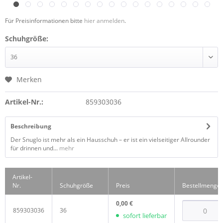
Für Preisinformationen bitte
hier anmelden
.
Schuhgröße:
Merken
Artikel-Nr.:
859303036
Beschreibung
Der Snuglo ist mehr als ein Hausschuh – er ist ein vielseitiger Allrounder
für drinnen und...
mehr
Artikel-
Nr.
Schuhgröße
Preis
Bestellmenge
0,00 €
859303036
36
sofort lieferbar