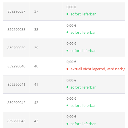
0,00 €
859290037
37
sofort lieferbar
0,00 €
859290038
38
sofort lieferbar
0,00 €
859290039
39
sofort lieferbar
0,00 €
859290040
40
aktuell nicht lagernd, wird nachgelie
0,00 €
859290041
41
sofort lieferbar
0,00 €
859290042
42
sofort lieferbar
0,00 €
859290043
43
sofort lieferbar