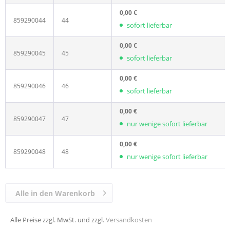
0,00 €
859290044
44
sofort lieferbar
0,00 €
859290045
45
sofort lieferbar
0,00 €
859290046
46
sofort lieferbar
0,00 €
859290047
47
nur wenige sofort lieferbar
0,00 €
859290048
48
nur wenige sofort lieferbar
Alle in den Warenkorb
Alle Preise zzgl. MwSt. und zzgl.
Versandkosten