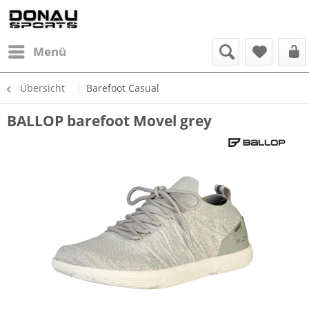
Menü
Übersicht
Barefoot Casual
BALLOP barefoot Movel grey