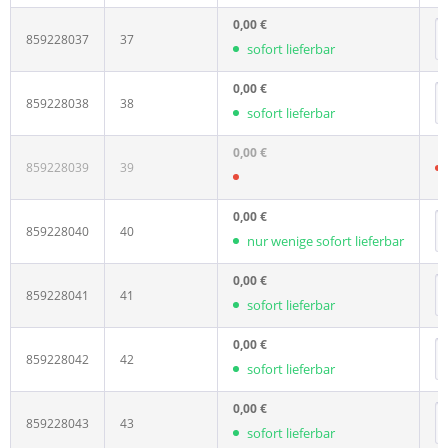
0,00 €
859228037
37
sofort lieferbar
0,00 €
859228038
38
sofort lieferbar
0,00 €
859228039
39
0,00 €
859228040
40
nur wenige sofort lieferbar
0,00 €
859228041
41
sofort lieferbar
0,00 €
859228042
42
sofort lieferbar
0,00 €
859228043
43
sofort lieferbar