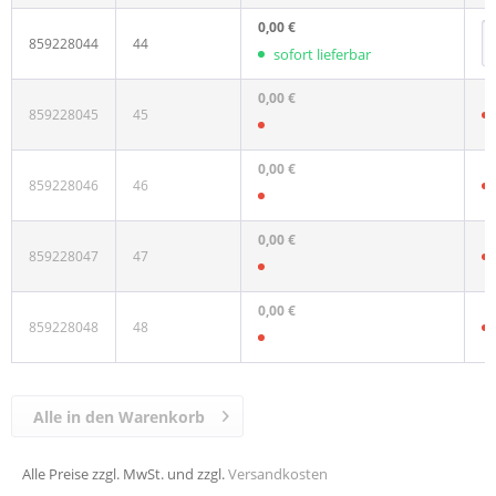
0,00 €
859228044
44
sofort lieferbar
0,00 €
859228045
45
0,00 €
859228046
46
0,00 €
859228047
47
0,00 €
859228048
48
Alle in den Warenkorb
Alle Preise zzgl. MwSt. und zzgl.
Versandkosten