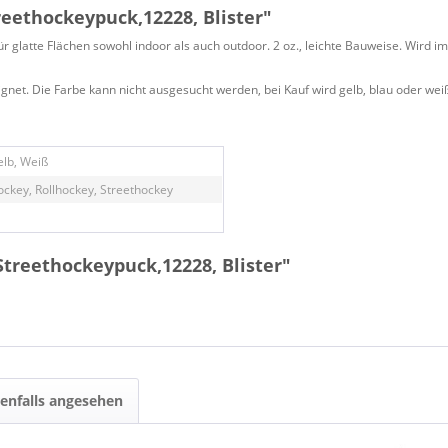
eethockeypuck,12228, Blister"
 glatte Flächen sowohl indoor als auch outdoor. 2 oz., leichte Bauweise. Wird im 
gnet. Die Farbe kann nicht ausgesucht werden, bei Kauf wird gelb, blau oder weiß
elb, Weiß
ockey, Rollhockey, Streethockey
Streethockeypuck,12228, Blister"
enfalls angesehen