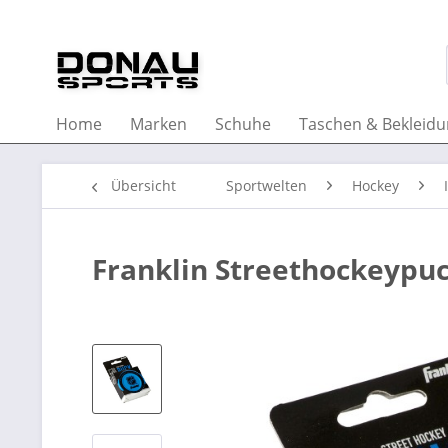
Home
Marken
Schuhe
Taschen & Bekleid
Übersicht
Sportwelten
Hockey
Franklin Streethockeypuc