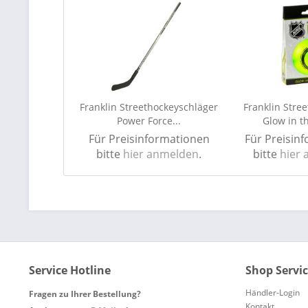
Franklin Streethockeyschläger
Franklin Stree
Power Force...
Glow in th
Für Preisinformationen
Für Preisin
bitte
hier anmelden
.
bitte
hier
Service Hotline
Shop Servi
Händler-Login
Fragen zu Ihrer Bestellung?
Kontakt