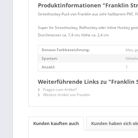
Produktinformationen "Franklin Str
Streethockey-Puck von Franklin aus sehr haltbarem PVC. Für
Super für Streethockey, Rollhockey oder Inline Hockey geei
Durchmesser ca. 7,4 cm, Höhe ca. 2,4 cm
Genaue Farbbezeichnung:
blau, g
Sportart:
Inlineh
Anzahl:
1
Weiterführende Links zu "Franklin 
Fragen zum Artikel?
Weitere Artikel von Franklin
Kunden kauften auch
Kunden haben sich eb