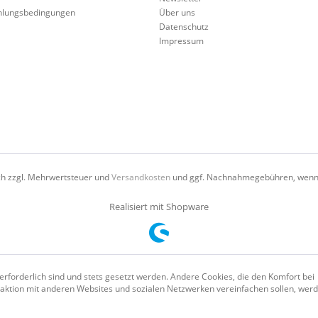
hlungsbedingungen
Über uns
Datenschutz
Impressum
ich zzgl. Mehrwertsteuer und
Versandkosten
und ggf. Nachnahmegebühren, wenn 
Realisiert mit Shopware
erforderlich sind und stets gesetzt werden. Andere Cookies, die den Komfort bei
aktion mit anderen Websites und sozialen Netzwerken vereinfachen sollen, wer