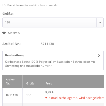
Für Preisinformationen bitte
hier anmelden
.
Größe:
Merken
Artikel-Nr.:
8711130
Beschreibung
Kickboxhose Satin (100 % Polyester) im klassischen Schnitt, oben mit
Gummizug und zusätzlicher...
mehr
Artikel-
Nr.
Größe
Preis
0,00 €
8711130
130
aktuell nicht lagernd, wird nachgeliefert, L