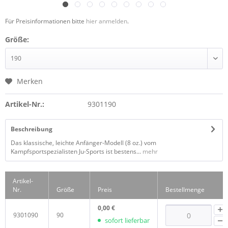
Für Preisinformationen bitte
hier anmelden
.
Größe:
Merken
Artikel-Nr.:
9301190
Beschreibung
Das klassische, leichte Anfänger-Modell (8 oz.) vom
Kampfsportspezialisten Ju-Sports ist bestens...
mehr
Artikel-
Nr.
Größe
Preis
Bestellmenge
0,00 €
9301090
90
sofort lieferbar