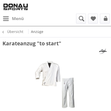
Menü
Übersicht
Anzüge
Karateanzug "to start"