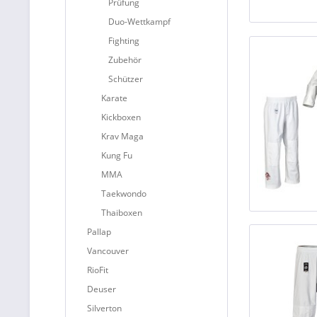
Prüfung
Duo-Wettkampf
Fighting
Zubehör
Schützer
Karate
Kickboxen
Krav Maga
Kung Fu
MMA
Taekwondo
Thaiboxen
Pallap
Vancouver
RioFit
Deuser
Silverton