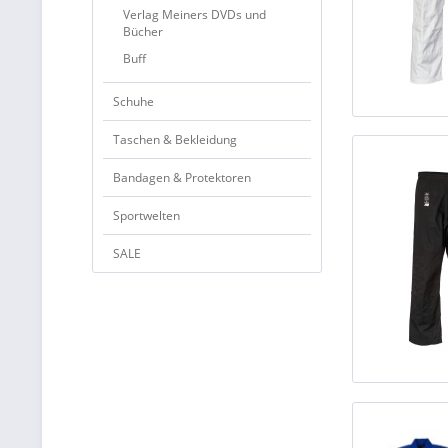
Verlag Meiners DVDs und
Bücher
Buff
Schuhe
Taschen & Bekleidung
Bandagen & Protektoren
Sportwelten
SALE