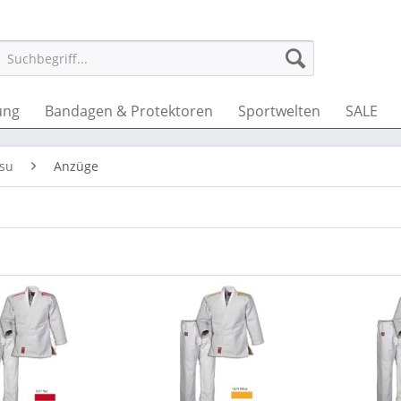
ung
Bandagen & Protektoren
Sportwelten
SALE
tsu
Anzüge