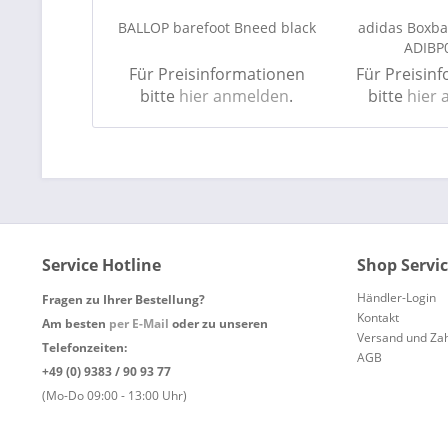
BALLOP barefoot Bneed black
adidas Boxb
ADIBP
Für Preisinformationen
Für Preisin
bitte
hier anmelden
.
bitte
hier
Service Hotline
Shop Servi
Händler-Login
Fragen zu Ihrer Bestellung?
Kontakt
Am besten
per E-Mail
oder zu unseren
Versand und Za
Telefonzeiten:
AGB
+49 (0) 9383 / 90 93 77
(Mo-Do 09:00 - 13:00 Uhr)