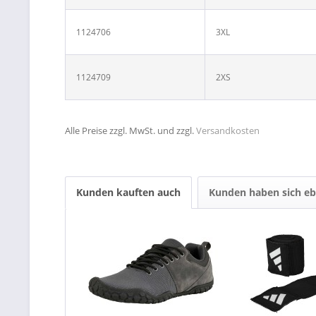
1124706
3XL
1124709
2XS
Alle Preise zzgl. MwSt. und zzgl.
Versandkosten
Kunden kauften auch
Kunden haben sich eb