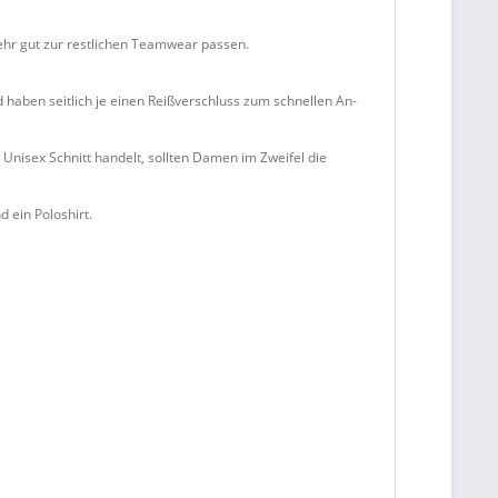
sehr gut zur restlichen Teamwear passen.
 haben seitlich je einen Reißverschluss zum schnellen An-
Unisex Schnitt handelt, sollten Damen im Zweifel die
 ein Poloshirt.