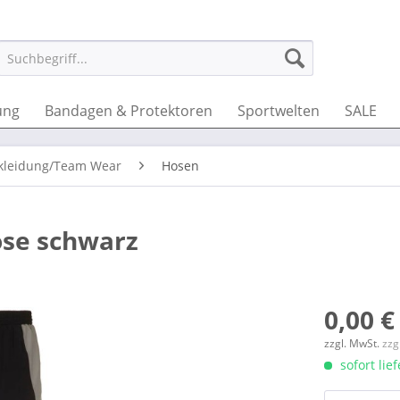
ung
Bandagen & Protektoren
Sportwelten
SALE
kleidung/Team Wear
Hosen
se schwarz
0,00 €
zzgl. MwSt.
zzg
sofort lie