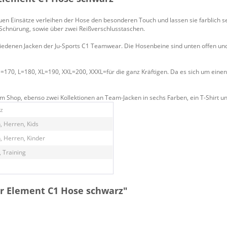
auen Einsätze verleihen der Hose den besonderen Touch und lassen sie farblich 
Schnürung, sowie über zwei Reißverschlusstaschen.
hiedenen Jacken der Ju-Sports C1 Teamwear. Die Hosenbeine sind unten offen und
=170, L=180, XL=190, XXL=200, XXXL=für die ganz Kräftigen. Da es sich um einen 
 Shop, ebenso zwei Kollektionen an Team-Jacken in sechs Farben, ein T-Shirt und
z
 Herren, Kids
 Herren, Kinder
, Training
r Element C1 Hose schwarz"