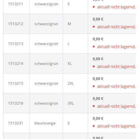
1513211
schwarz/grün
S
aktuell nicht lagernd, wi
0,00 €
1513212
schwarz/grün
M
aktuell nicht lagernd, wi
0,00 €
1513213
schwarz/grün
L
aktuell nicht lagernd, wi
0,00 €
1513214
schwarz/grün
XL
aktuell nicht lagernd, wi
0,00 €
1513215
schwarz/grün
2XL
aktuell nicht lagernd, wi
0,00 €
1513216
schwarz/grün
3XL
aktuell nicht lagernd, wi
0,00 €
1513231
blau/orange
S
aktuell nicht lagernd, wi
0,00 €