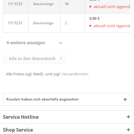
1513232
blau/orange
M
aktuell nicht lagernd, wi
0,00 €
1513233
blau/orange
L
aktuell nicht lagernd, wi
9 weitere anzeigen
Alle in den Warenkorb
Alle Preise zzgl. MwSt. und zzgl.
Versandkosten
Kunden haben sich ebenfalls angesehen
Service Hotline
Shop Service