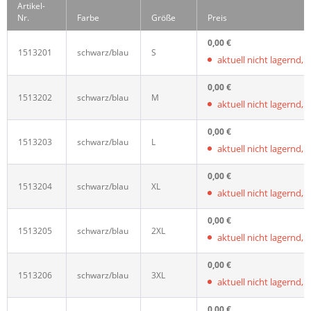
Artikel-
Nr.
Farbe
Größe
Preis
0,00 €
1513201
schwarz/blau
S
aktuell nicht lagernd, wi
0,00 €
1513202
schwarz/blau
M
aktuell nicht lagernd, wi
0,00 €
1513203
schwarz/blau
L
aktuell nicht lagernd, wi
0,00 €
1513204
schwarz/blau
XL
aktuell nicht lagernd, wi
0,00 €
1513205
schwarz/blau
2XL
aktuell nicht lagernd, wi
0,00 €
1513206
schwarz/blau
3XL
aktuell nicht lagernd, wi
0,00 €