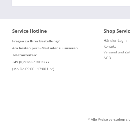
Service Hotline
Shop Servi
Händler-Login
Fragen zu Ihrer Bestellung?
Kontakt
Am besten
per E-Mail
oder zu unseren
Versand und Za
Telefonzeiten:
AGB
+49 (0) 9383 / 90 93 77
(Mo-Do 09:00 - 13:00 Uhr)
* Alle Preise verstehen s