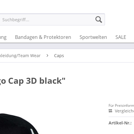
ung
Bandagen & Protektoren
Sportwelten
SALE
kleidung/Team Wear
Caps
go Cap 3D black"
Für Preisinfor
Vergleic
Artikel-Nr.: