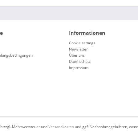
ce
Informationen
Cookie settings
Newsletter
hlungsbedingungen
Über uns
Datenschutz
Impressum
ich zzgl. Mehrwertsteuer und
Versandkosten
und ggf. Nachnahmegebühren, wenn 