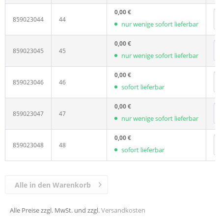
0,00 €
859023044
44
nur wenige sofort lieferbar
0,00 €
859023045
45
nur wenige sofort lieferbar
0,00 €
859023046
46
sofort lieferbar
0,00 €
859023047
47
nur wenige sofort lieferbar
0,00 €
859023048
48
sofort lieferbar
Alle in den Warenkorb
Alle Preise zzgl. MwSt. und zzgl.
Versandkosten