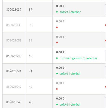
0,00 €
859023037
37
sofort lieferbar
0,00 €
859023038
38
0,00 €
859023039
39
0,00 €
859023040
40
nur wenige sofort lieferbar
0,00 €
859023041
41
sofort lieferbar
0,00 €
859023042
42
0,00 €
859023043
43
sofort lieferbar