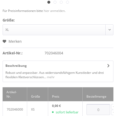
Für Preisinformationen bitte
hier anmelden
.
Größe:
Merken
Artikel-Nr.:
702046004
Beschreibung
Robust und anpassbar. Aus widerstandsfähigem Kunstleder und drei
flexiblen Klettverschlüssen...
mehr
Artikel-
Nr.
Größe
Preis
Bestellmenge
0,00 €
702046000
XS
sofort lieferbar