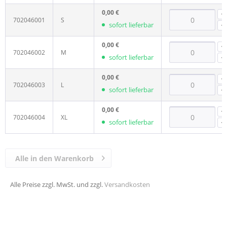
0,00 €
702046001
S
sofort lieferbar
0,00 €
702046002
M
sofort lieferbar
0,00 €
702046003
L
sofort lieferbar
0,00 €
702046004
XL
sofort lieferbar
Alle in den Warenkorb
Alle Preise zzgl. MwSt. und zzgl.
Versandkosten