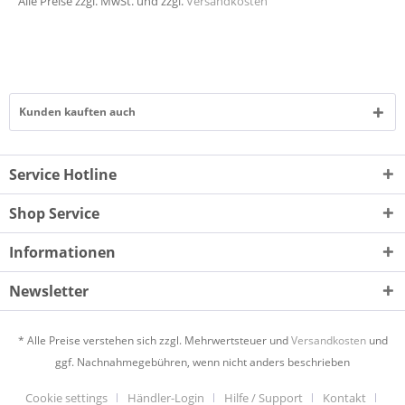
Alle Preise zzgl. MwSt. und zzgl.
Versandkosten
Kunden kauften auch
Service Hotline
Shop Service
Informationen
Newsletter
* Alle Preise verstehen sich zzgl. Mehrwertsteuer und
Versandkosten
und
ggf. Nachnahmegebühren, wenn nicht anders beschrieben
Cookie settings
Händler-Login
Hilfe / Support
Kontakt