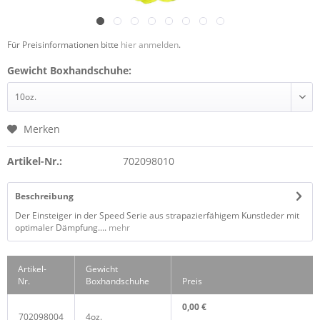
Für Preisinformationen bitte
hier anmelden
.
Gewicht Boxhandschuhe:
Merken
Artikel-Nr.:
702098010
Beschreibung
Der Einsteiger in der Speed Serie aus strapazierfähigem Kunstleder mit
optimaler Dämpfung....
mehr
Artikel-
Gewicht
Nr.
Boxhandschuhe
Preis
0,00 €
702098004
4oz.