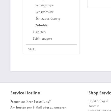
Schlägertape
Schlittschuhe
Schutzausrüstung
Zubehör
Eislaufen
Schlittensport
SALE
Service Hotline
Shop Servi
Händler-Login
Fragen zu Ihrer Bestellung?
Kontakt
Am besten
per E-Mail
oder zu unseren
Versand und Za