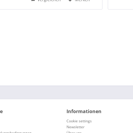
ein...
ce
Informationen
Cookie settings
Newsletter
hlungsbedingungen
Über uns