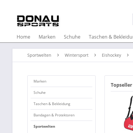
Home
Marken
Schuhe
Taschen & Bekleid
Sportwelten
Wintersport
Eishockey
Marken
Topseller
Schuhe
Taschen & Bekleidung
Bandagen & Protektoren
Sportwelten