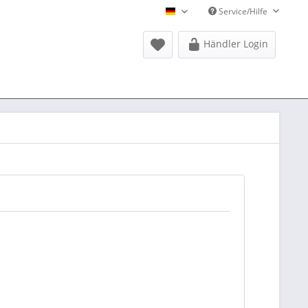
Service/Hilfe
Donausports Deutsch
Händler Login