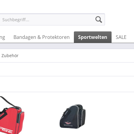
ung
Bandagen & Protektoren
Sportwelten
SALE
Zubehör