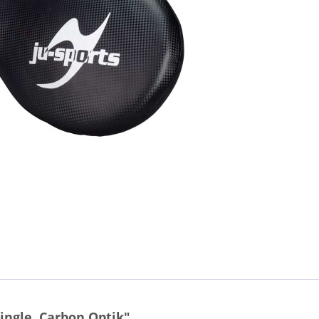
ingle, Carbon Optik"