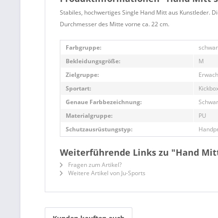
Stabiles, hochwertiges Single Hand Mitt aus Kunstleder. Di
Durchmesser des Mitte vorne ca. 22 cm.
Farbgruppe:
schwar
Bekleidungsgröße:
M
Zielgruppe:
Erwach
Sportart:
Kickbo
Genaue Farbbezeichnung:
Schwa
Materialgruppe:
PU
Schutzausrüstungstyp:
Handpr
Weiterführende Links zu "Hand Mitt
Fragen zum Artikel?
Weitere Artikel von Ju-Sports