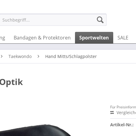
ung
Bandagen & Protektoren
Sportwelten
SALE
Taekwondo
Hand Mitts/Schlagpolster
 Optik
Für Preisinfor
Vergleic
Artikel-Nr.: