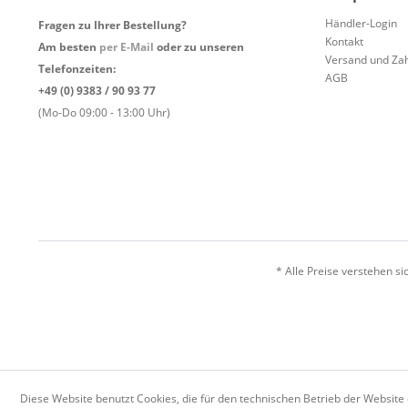
Händler-Login
Fragen zu Ihrer Bestellung?
Kontakt
Am besten
per E-Mail
oder zu unseren
Versand und Za
Telefonzeiten:
AGB
+49 (0) 9383 / 90 93 77
(Mo-Do 09:00 - 13:00 Uhr)
* Alle Preise verstehen s
Diese Website benutzt Cookies, die für den technischen Betrieb der Website 