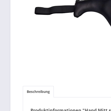
Beschreibung
Produktinformationen "Hand Mitt s