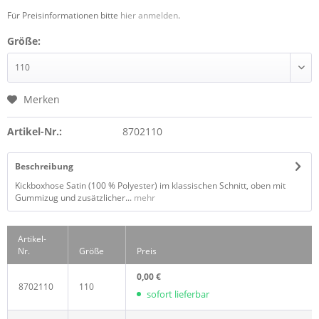
Für Preisinformationen bitte
hier anmelden
.
Größe:
Merken
Artikel-Nr.:
8702110
Beschreibung
Kickboxhose Satin (100 % Polyester) im klassischen Schnitt, oben mit
Gummizug und zusätzlicher...
mehr
Artikel-
Nr.
Größe
Preis
0,00 €
8702110
110
sofort lieferbar