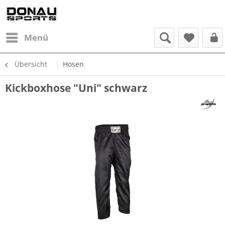
Menü
Übersicht
Hosen
Kickboxhose "Uni" schwarz