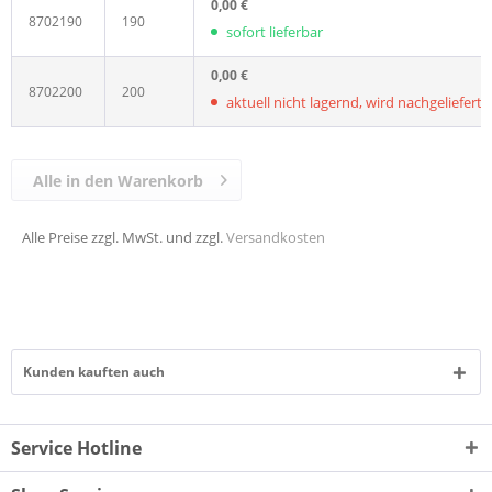
0,00 €
8702190
190
sofort lieferbar
0,00 €
8702200
200
aktuell nicht lagernd, wird nachgeliefert, L
Alle in den Warenkorb
Alle Preise zzgl. MwSt. und zzgl.
Versandkosten
Kunden kauften auch
Service Hotline