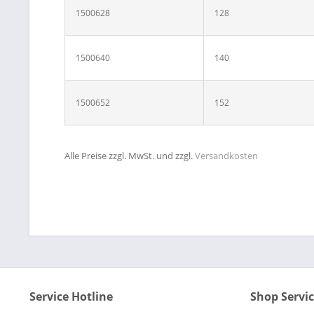
1500628
128
1500640
140
1500652
152
Alle Preise zzgl. MwSt. und zzgl.
Versandkosten
Service Hotline
Shop Servi