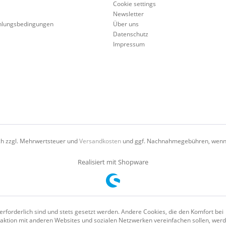
Cookie settings
Newsletter
hlungsbedingungen
Über uns
Datenschutz
Impressum
ich zzgl. Mehrwertsteuer und
Versandkosten
und ggf. Nachnahmegebühren, wenn 
Realisiert mit Shopware
erforderlich sind und stets gesetzt werden. Andere Cookies, die den Komfort bei
aktion mit anderen Websites und sozialen Netzwerken vereinfachen sollen, wer