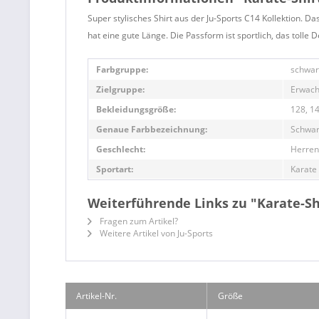
Super stylisches Shirt aus der Ju-Sports C14 Kollektion. 
hat eine gute Länge. Die Passform ist sportlich, das tolle D
Farbgruppe:
schwar
Zielgruppe:
Erwach
Bekleidungsgröße:
128, 14
Genaue Farbbezeichnung:
Schwar
Geschlecht:
Herren
Sportart:
Karate
Weiterführende Links zu "Karate-Shi
Fragen zum Artikel?
Weitere Artikel von Ju-Sports
Artikel-Nr.
Größe