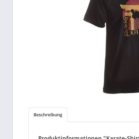
Beschreibung
Produktinformationen "Karate-Shirt