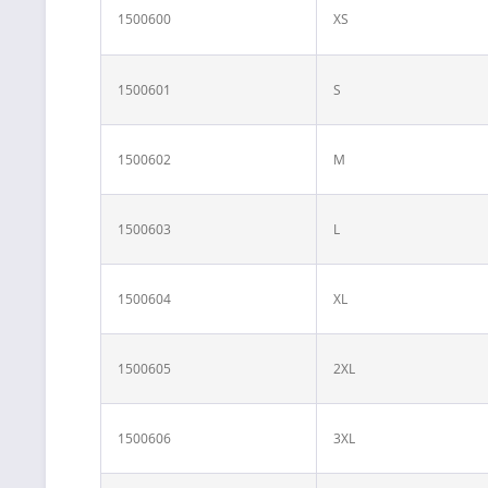
1500600
XS
1500601
S
1500602
M
1500603
L
1500604
XL
1500605
2XL
1500606
3XL