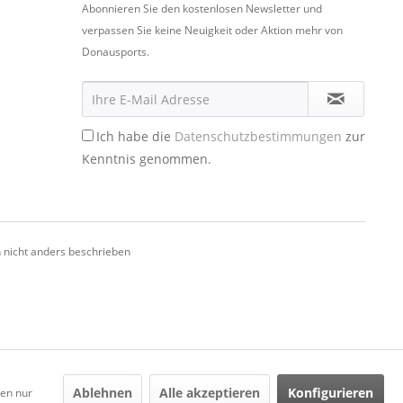
Abonnieren Sie den kostenlosen Newsletter und
verpassen Sie keine Neuigkeit oder Aktion mehr von
Donausports.
Ich habe die
Datenschutzbestimmungen
zur
Kenntnis genommen.
nicht anders beschrieben
Ablehnen
Alle akzeptieren
Konfigurieren
den nur