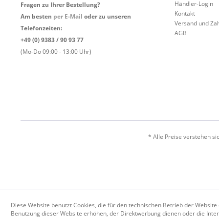
Händler-Login
Fragen zu Ihrer Bestellung?
Kontakt
Am besten
per E-Mail
oder zu unseren
Versand und Za
Telefonzeiten:
AGB
+49 (0) 9383 / 90 93 77
(Mo-Do 09:00 - 13:00 Uhr)
* Alle Preise verstehen s
Diese Website benutzt Cookies, die für den technischen Betrieb der Website 
Benutzung dieser Website erhöhen, der Direktwerbung dienen oder die Inter