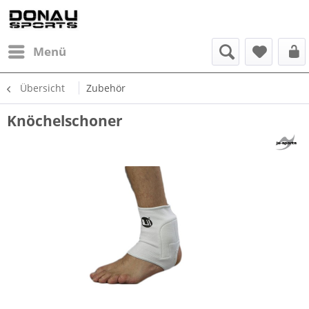
Menü
Übersicht
Zubehör
Knöchelschoner