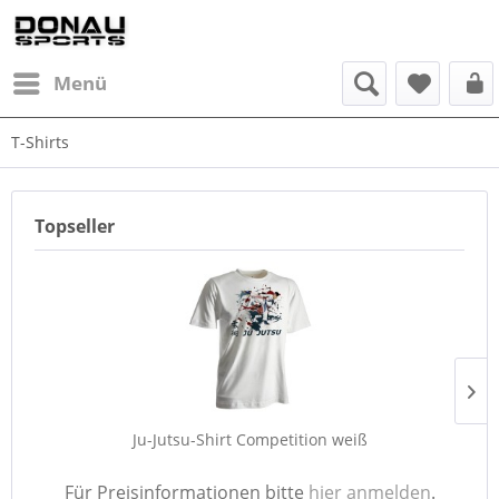
Menü
T-Shirts
Topseller
Ju-Jutsu-Shirt Competition weiß
Für Preisinformationen bitte
hier anmelden
.