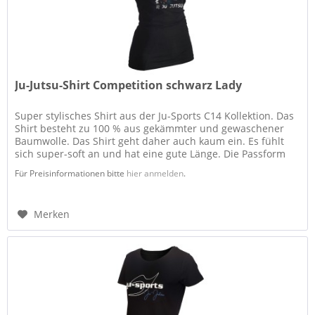
Ju-Jutsu-Shirt Competition schwarz Lady
Super stylisches Shirt aus der Ju-Sports C14 Kollektion. Das
Shirt besteht zu 100 % aus gekämmter und gewaschener
Baumwolle. Das Shirt geht daher auch kaum ein. Es fühlt
sich super-soft an und hat eine gute Länge. Die Passform
ist...
Für Preisinformationen bitte
hier anmelden
.
Merken