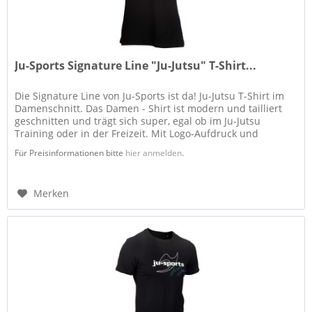
Ju-Sports Signature Line "Ju-Jutsu" T-Shirt...
Die Signature Line von Ju-Sports ist da! Ju-Jutsu T-Shirt im
Damenschnitt. Das Damen - Shirt ist modern und tailliert
geschnitten und trägt sich super, egal ob im Ju-Jutsu
Training oder in der Freizeit. Mit Logo-Aufdruck und
dezentem...
Für Preisinformationen bitte
hier anmelden
.
Merken