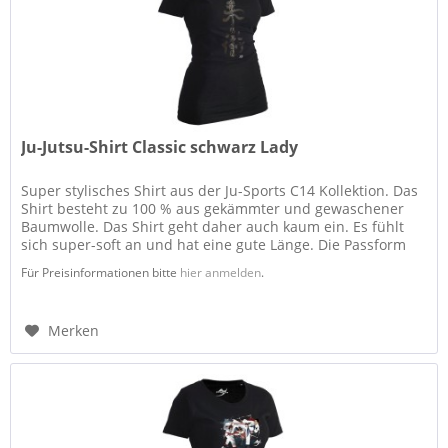
Ju-Jutsu-Shirt Classic schwarz Lady
Super stylisches Shirt aus der Ju-Sports C14 Kollektion. Das
Shirt besteht zu 100 % aus gekämmter und gewaschener
Baumwolle. Das Shirt geht daher auch kaum ein. Es fühlt
sich super-soft an und hat eine gute Länge. Die Passform
ist...
Für Preisinformationen bitte
hier anmelden
.
Merken