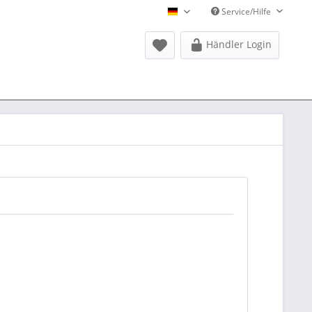
Service/Hilfe
Donausports Deutsch
Händler Login