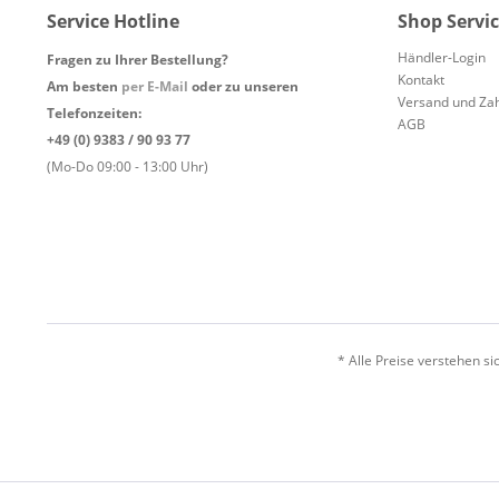
Service Hotline
Shop Servi
Händler-Login
Fragen zu Ihrer Bestellung?
Kontakt
Am besten
per E-Mail
oder zu unseren
Versand und Za
Telefonzeiten:
AGB
+49 (0) 9383 / 90 93 77
(Mo-Do 09:00 - 13:00 Uhr)
* Alle Preise verstehen s