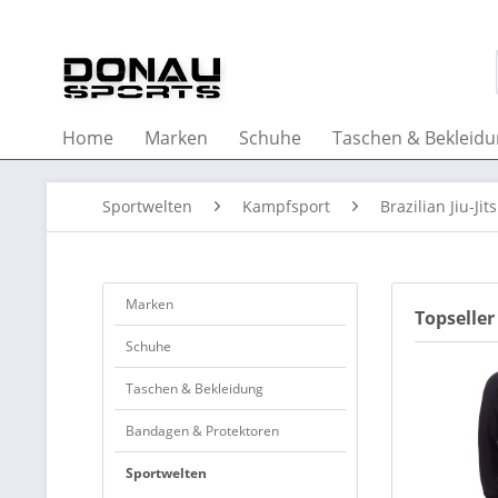
Home
Marken
Schuhe
Taschen & Bekleid
Sportwelten
Kampfsport
Brazilian Jiu-Jit
Marken
Topseller
Schuhe
Taschen & Bekleidung
Bandagen & Protektoren
Sportwelten