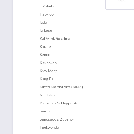
Zubehör
Hapkido
Judo
Ju-Jutsu
Kali/Arnis/Escrima
Karate
Kendo
Kickboxen
Krav Maga
Kung Fu
Mixed Martial Arts (MMA)
Nin-Jutsu
Pratzen & Schlagpolster
Sambo
Sandsack & Zubehör
Taekwondo