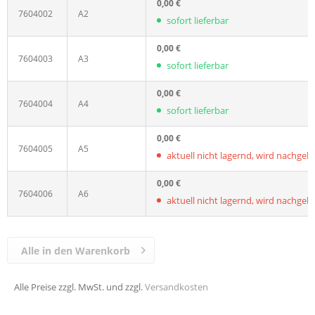
0,00 €
7604002
A2
sofort lieferbar
0,00 €
7604003
A3
sofort lieferbar
0,00 €
7604004
A4
sofort lieferbar
0,00 €
7604005
A5
aktuell nicht lagernd, wird nachgelief
0,00 €
7604006
A6
aktuell nicht lagernd, wird nachgelief
Alle in den Warenkorb
Alle Preise zzgl. MwSt. und zzgl.
Versandkosten