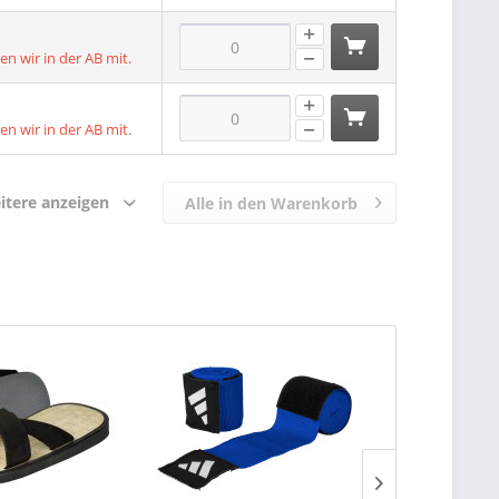
len wir in der AB mit.
len wir in der AB mit.
itere anzeigen
Alle in den Warenkorb