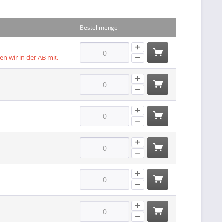
Bestellmenge
len wir in der AB mit.