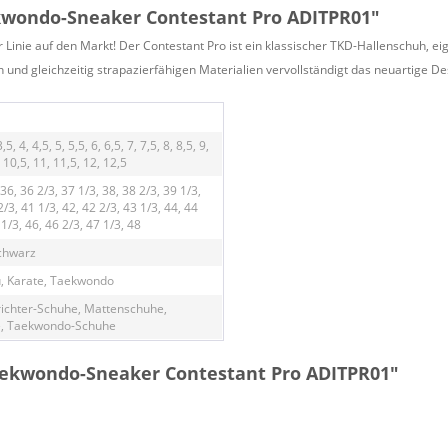
kwondo-Sneaker Contestant Pro ADITPR01"
Linie auf den Markt! Der Contestant Pro ist ein klassischer TKD-Hallenschuh, eig
 und gleichzeitig strapazierfähigen Materialien vervollständigt das neuartige D
3,5, 4, 4,5, 5, 5,5, 6, 6,5, 7, 7,5, 8, 8,5, 9,
, 10,5, 11, 11,5, 12, 12,5
 36, 36 2/3, 37 1/3, 38, 38 2/3, 39 1/3,
2/3, 41 1/3, 42, 42 2/3, 43 1/3, 44, 44
 1/3, 46, 46 2/3, 47 1/3, 48
chwarz
u, Karate, Taekwondo
ichter-Schuhe, Mattenschuhe,
, Taekwondo-Schuhe
aekwondo-Sneaker Contestant Pro ADITPR01"