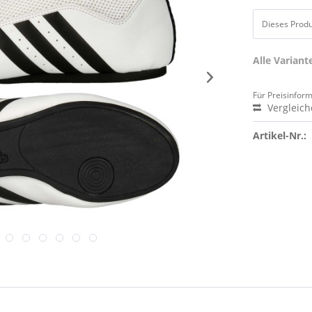
Dieses Produk
Alle Varian
Für Preisinfor
Vergleic
Artikel-Nr.: