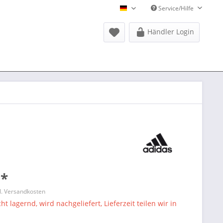
Service/Hilfe
Donausports Deutsch
Händler Login
 *
l. Versandkosten
ht lagernd, wird nachgeliefert, Lieferzeit teilen wir in