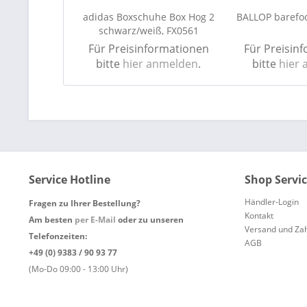
adidas Boxschuhe Box Hog 2
BALLOP barefo
schwarz/weiß, FX0561
Für Preisinformationen
Für Preisin
bitte
hier anmelden
.
bitte
hier
Service Hotline
Shop Servi
Händler-Login
Fragen zu Ihrer Bestellung?
Kontakt
Am besten
per E-Mail
oder zu unseren
Versand und Za
Telefonzeiten:
AGB
+49 (0) 9383 / 90 93 77
(Mo-Do 09:00 - 13:00 Uhr)