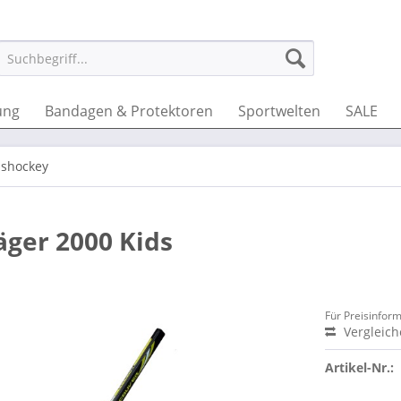
ung
Bandagen & Protektoren
Sportwelten
SALE
ishockey
äger 2000 Kids
Für Preisinfor
Vergleic
Artikel-Nr.: