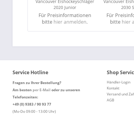
Vancouver Eishockeyschläger
Vancouver Eis
2020 Junior
2030 S
Für Preisinformationen
Für Preisin
bitte
hier anmelden
.
bitte
hier
Service Hotline
Shop Servi
Händler-Login
Fragen zu Ihrer Bestellung?
Kontakt
Am besten
per E-Mail
oder zu unseren
Versand und Za
Telefonzeiten:
AGB
+49 (0) 9383 / 90 93 77
(Mo-Do 09:00 - 13:00 Uhr)