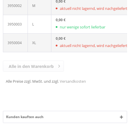
0,00 €
3950002
M
aktuell nicht lagernd, wird nachgeliefert, L
0,00 €
3950003
L
nur wenige sofort lieferbar
0,00 €
3950004
XL
aktuell nicht lagernd, wird nachgeliefert, L
Alle in den Warenkorb
Alle Preise zzgl. MwSt. und zzgl.
Versandkosten
Kunden kauften auch