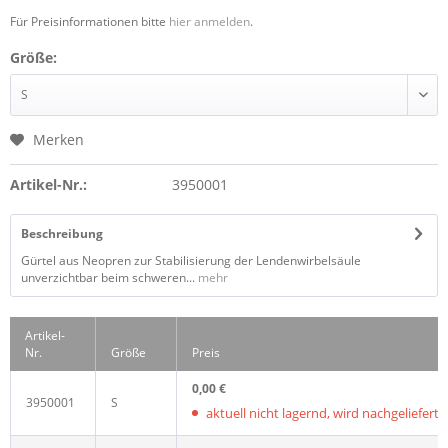
Für Preisinformationen bitte
hier anmelden
.
Größe:
Merken
Artikel-Nr.:
3950001
Beschreibung
Gürtel aus Neopren zur Stabilisierung der Lendenwirbelsäule
unverzichtbar beim schweren...
mehr
Artikel-
Nr.
Größe
Preis
0,00 €
3950001
S
aktuell nicht lagernd, wird nachgeliefert, L