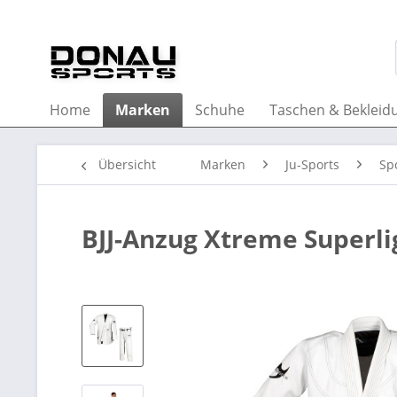
Home
Marken
Schuhe
Taschen & Bekleid
Übersicht
Marken
Ju-Sports
Sp
BJJ-Anzug Xtreme Superli