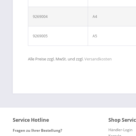
9269004
A4
9269005
A5
Alle Preise zzgl. MwSt. und zzgl.
Versandkosten
Service Hotline
Shop Servi
Händler-Login
Fragen zu Ihrer Bestellung?
Kontakt