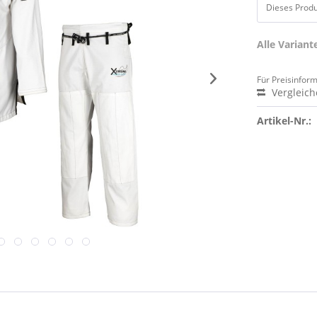
Dieses Produk
Alle Varian
Für Preisinfor
Vergleic
Artikel-Nr.: