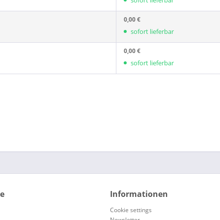
sofort lieferbar
0,00 €
sofort lieferbar
0,00 €
sofort lieferbar
ce
Informationen
Cookie settings
Newsletter