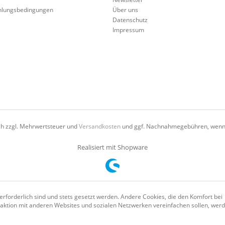
hlungsbedingungen
Über uns
Datenschutz
Impressum
ich zzgl. Mehrwertsteuer und
Versandkosten
und ggf. Nachnahmegebühren, wenn 
Realisiert mit Shopware
erforderlich sind und stets gesetzt werden. Andere Cookies, die den Komfort bei
aktion mit anderen Websites und sozialen Netzwerken vereinfachen sollen, wer