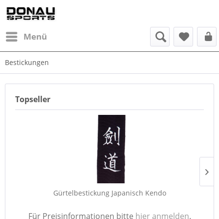
Menü
Bestickungen
Topseller
Gürtelbestickung Japanisch Kendo
Für Preisinformationen bitte
hier anmelden
.