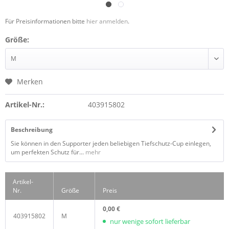
Für Preisinformationen bitte
hier anmelden
.
Größe:
Merken
Artikel-Nr.:
403915802
Beschreibung
Sie können in den Supporter jeden beliebigen Tiefschutz-Cup einlegen,
um perfekten Schutz für...
mehr
Artikel-
Nr.
Größe
Preis
0,00 €
403915802
M
nur wenige sofort lieferbar