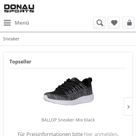
Menü
Sneaker
Topseller
BALLOP Sneaker Mix black
Für Preisinformationen bitte
hier anmelden
.