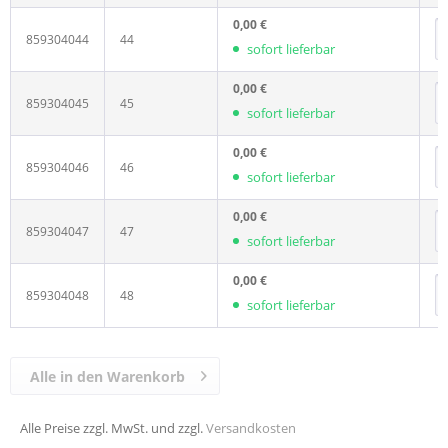
0,00 €
859304044
44
sofort lieferbar
0,00 €
859304045
45
sofort lieferbar
0,00 €
859304046
46
sofort lieferbar
0,00 €
859304047
47
sofort lieferbar
0,00 €
859304048
48
sofort lieferbar
Alle in den Warenkorb
Alle Preise zzgl. MwSt. und zzgl.
Versandkosten