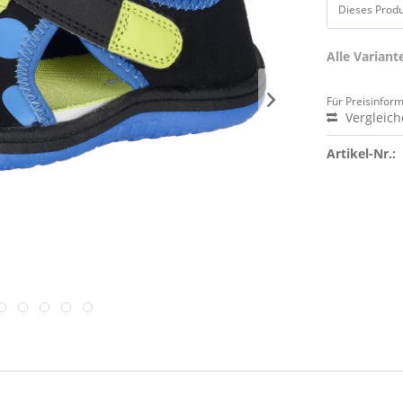
Dieses Produk
Alle Varian
Für Preisinfor
Vergleic
Artikel-Nr.: