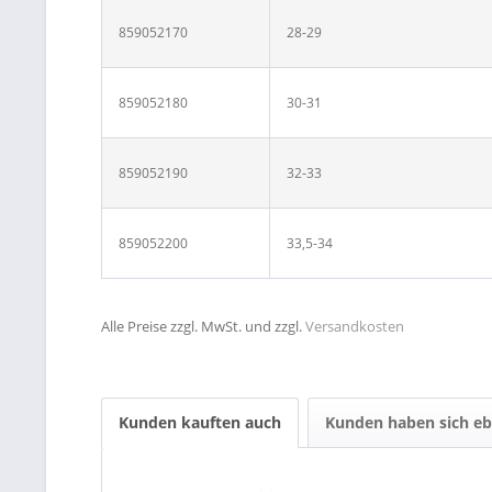
859052170
28-29
859052180
30-31
859052190
32-33
859052200
33,5-34
Alle Preise zzgl. MwSt. und zzgl.
Versandkosten
Kunden kauften auch
Kunden haben sich eb