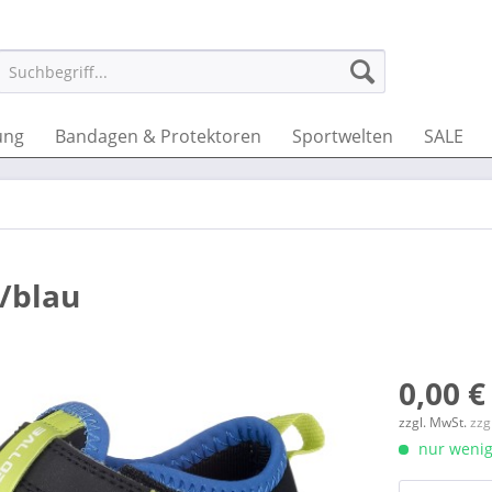
ung
Bandagen & Protektoren
Sportwelten
SALE
/blau
0,00 €
zzgl. MwSt.
zzg
nur wenige