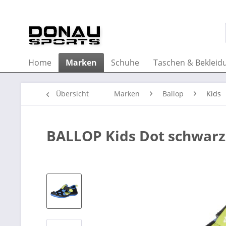
Home
Marken
Schuhe
Taschen & Bekleid
Übersicht
Marken
Ballop
Kids
BALLOP Kids Dot schwarz