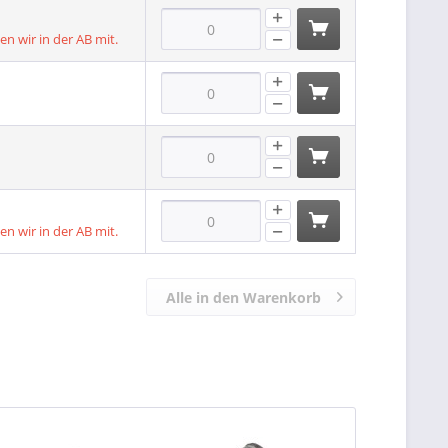
len wir in der AB mit.
len wir in der AB mit.
Alle in den Warenkorb