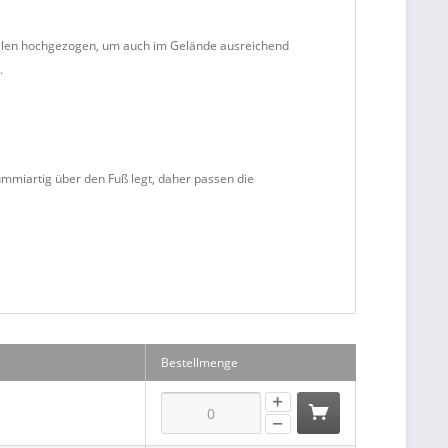
Stellen hochgezogen, um auch im Gelände ausreichend
.
ummiartig über den Fuß legt, daher passen die
Bestellmenge